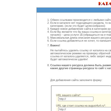
Обмен ссылками производится с любыми сайта
Если в каталоге нет подходящего раздела, то в
категорию. (если это будет целесообразно)
Каждое новое добавление сайта в категорию ру
Если Вы желаете что бы ваша ссылка в категор
начале)) - цена услуги 1$ (обращаться на e-mail
Максимальная длина описания вашего ресурса
Если ссылка добавляться не хочет, то напишите
Важно!
Не пытайтесь удалить ссылку от каталога на с
автоматическом режиме на проверку обратной 
ссылка от каталога удаляется, либо запрет инд
будет автоматически удалён!
Ссылка нашего ресурса должна быть размещ
какие другие страницы ресурса то сайт с ка
Для добавления сайта заполните форму:
URL вашего сайта*:
URL где стоит ссылка на august4u4.ru*: