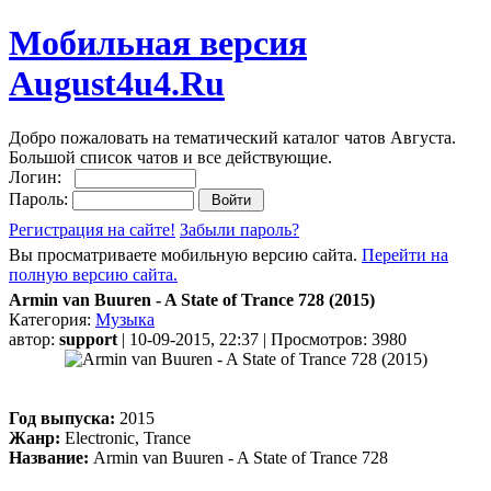
Мобильная версия
August4u4.Ru
Добро пожаловать на тематический каталог чатов Августа.
Большой список чатов и все действующие.
Логин:
Пароль:
Регистрация на сайте!
Забыли пароль?
Вы просматриваете мобильную версию сайта.
Перейти на
полную версию сайта.
Armin van Buuren - A State of Trance 728 (2015)
Категория:
Музыка
автор:
support
| 10-09-2015, 22:37 | Просмотров: 3980
Год выпуска:
2015
Жанр:
Electronic, Trance
Название:
Armin van Buuren - A State of Trance 728