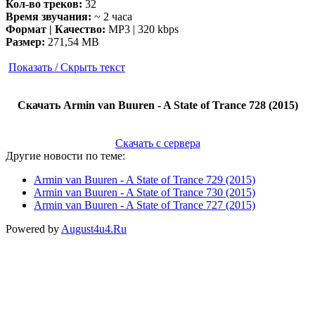
Кол-во треков:
32
Время звучания:
~ 2 часа
Формат | Качество:
MP3 | 320 kbps
Размер:
271,54 MB
Показать / Скрыть текст
Скачать Armin van Buuren - A State of Trance 728 (2015)
Скачать с сервера
Другие новости по теме:
Armin van Buuren - A State of Trance 729 (2015)
Armin van Buuren - A State of Trance 730 (2015)
Armin van Buuren - A State of Trance 727 (2015)
Powered by
August4u4.Ru