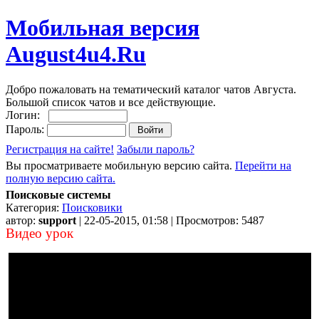
Мобильная версия
August4u4.Ru
Добро пожаловать на тематический каталог чатов Августа.
Большой список чатов и все действующие.
Логин:
Пароль:
Регистрация на сайте!
Забыли пароль?
Вы просматриваете мобильную версию сайта.
Перейти на
полную версию сайта.
Поисковые системы
Категория:
Поисковики
автор:
support
| 22-05-2015, 01:58 | Просмотров: 5487
Видео урок