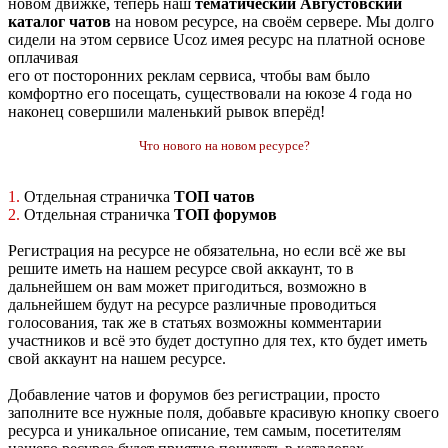
новом движке, теперь наш
тематический Августовский
каталог чатов
на новом ресурсе, на своём сервере. Мы долго
сидели на этом сервисе Ucoz имея ресурс на платной основе
оплачивая
его от посторонних реклам сервиса, чтобы вам было
комфортно его посещать, существовали на юкозе 4 года но
наконец совершили маленький рывок вперёд!
Что нового на новом ресурсе?
1.
Отдельная страничка
ТОП чатов
2.
Отдельная страничка
ТОП форумов
Регистрация на ресурсе не обязательна, но если всё же вы
решите иметь на нашем ресурсе свой аккаунт, то в
дальнейшем он вам может пригодиться, возможно в
дальнейшем будут на ресурсе различные проводиться
голосования, так же в статьях возможны комментарии
участников и всё это будет доступно для тех, кто будет иметь
свой аккаунт на нашем ресурсе.
Добавление чатов и форумов без регистрации, просто
заполните все нужные поля, добавьте красивую кнопку своего
ресурса и уникальное описание, тем самым, посетителям