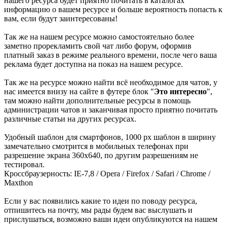
нашего ресурса будет приятно почитать в каталогах
информацию о вашем ресурсе и больше вероятность попасть к
вам, если будут заинтересованы!
Так же на нашем ресурсе можно самостоятельно более
заметно прорекламить свой чат либо форум, оформив
платный заказ в режиме реального времени, после чего ваша
реклама будет доступна на показ на нашем ресурсе.
Так же на ресурсе можно найти всё необходимое для чатов, у
нас имеется внизу на сайте в футере блок "
Это интересно
",
там можно найти дополнительные ресурсы в помощь
администрации чатов и заканчивая просто приятно почитать
различные статьи на других ресурсах.
Удобный шаблон для смартфонов, 1000 px шаблон в ширину
замечательно смотрится в мобильных телефонах при
разрешение экрана 360х640, по другим разрешениям не
тестировал.
Кроссбраузерность: IE-7,8 / Opera / Firefox / Safari / Chrome /
Maxthon
Если у вас появились какие то идеи по поводу ресурса,
отпишитесь на почту, мы рады будем вас выслушать и
прислушаться, возможно ваши идеи опубликуются на нашем