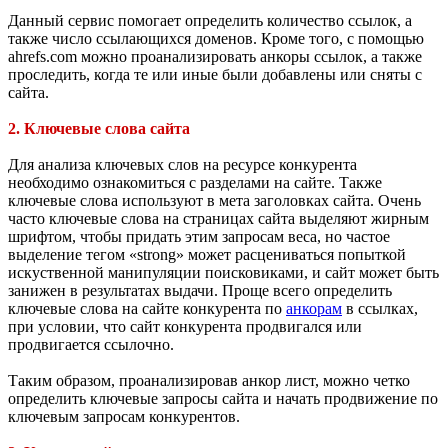
Данный сервис помогает определить количество ссылок, а
также число ссылающихся доменов. Кроме того, с помощью
ahrefs.com можно проанализировать анкоры ссылок, а также
проследить, когда те или иные были добавлены или сняты с
сайта.
2. Ключевые слова сайта
Для анализа ключевых слов на ресурсе конкурента
необходимо ознакомиться с разделами на сайте. Также
ключевые слова используют в мета заголовках сайта. Очень
часто ключевые слова на страницах сайта выделяют жирным
шрифтом, чтобы придать этим запросам веса, но частое
выделение тегом «strong» может расцениваться попыткой
искуственной манипуляции поисковиками, и сайт может быть
занижен в результатах выдачи. Проще всего определить
ключевые слова на сайте конкурента по
анкорам
в ссылках,
при условии, что сайт конкурента продвигался или
продвигается ссылочно.
Таким образом, проанализировав анкор лист, можно четко
определить ключевые запросы сайта и начать продвижение по
ключевым запросам конкурентов.