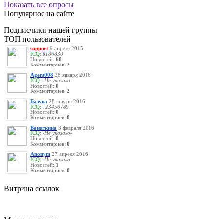
Показать все опросы
Популярное на сайте
Подписчики нашей группы
ТОП пользователей
support
9 апреля 2015
ICQ:
6186830
Новостей:
60
Комментариев:
2
Agent008
28 января 2016
ICQ:
-Не указано-
Новостей:
0
Комментариев:
2
Базука
28 января 2016
ICQ:
123456789
Новостей:
0
Комментариев:
0
Ваняткина
3 февраля 2016
ICQ:
-Не указано-
Новостей:
0
Комментариев:
0
Anonym
27 апреля 2016
ICQ:
-Не указано-
Новостей:
1
Комментариев:
0
Витрина ссылок