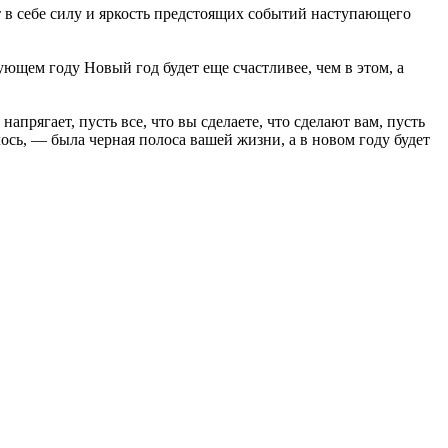
т в себе силу и яркость предстоящих событий наступающего
ющем году Новый год будет еще счастливее, чем в этом, а
прягает, пусть все, что вы сделаете, что сделают вам, пусть
лось, — была черная полоса вашей жизни, а в новом году будет