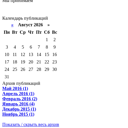
Мы принимаем
Календарь публикаций
«
Август 2026 »
Пн
Вт
Ср
Чт
Пт
Сб
Вс
1
2
3
4
5
6
7
8
9
10
11
12
13
14
15
16
17
18
19
20
21
22
23
24
25
26
27
28
29
30
31
Архив публикаций
Май 2016 (1)
Апрель 2016 (1)
Февраль 2016 (2)
Январь 2016 (4)
Декабрь 2015 (1)
Ноябрь 2015 (1)
Показать / скрыть весь архив