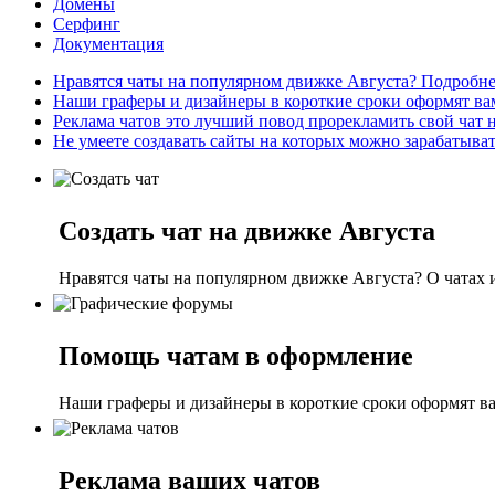
Домены
Серфинг
Документация
Нравятся чаты на популярном движке Августа? Подробнее
Наши граферы и дизайнеры в короткие сроки оформят вам 
Реклама чатов это лучший повод прорекламить свой чат н
Не умеете создавать сайты на которых можно зарабатывать
Создать чат на движке Августа
Нравятся чаты на популярном движке Августа? О чатах 
Помощь чатам в оформление
Наши граферы и дизайнеры в короткие сроки оформят ва
Реклама ваших чатов