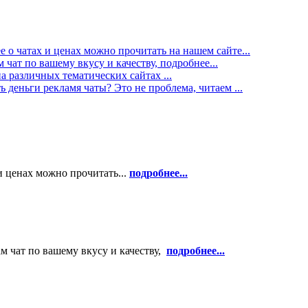
 о чатах и ценах можно прочитать на нашем сайте...
чат по вашему вкусу и качеству, подробнее...
а различных тематических сайтах ...
 деньги рекламя чаты? Это не проблема, читаем ...
и ценах можно прочитать...
подробнее...
м чат по вашему вкусу и качеству,
подробнее...