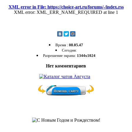
XML error in File: https://choice-art.ru/forums/-/index.rss
XML error: XML_ERR_NAME_REQUIRED at line 1
Время :
08.05.47
Сегодня:
Разрешение экрана:
1344x1024
Нет комментариев