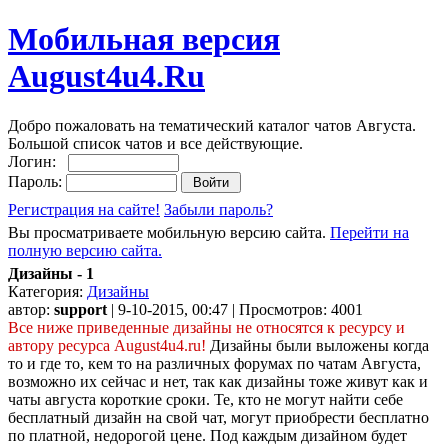
Мобильная версия
August4u4.Ru
Добро пожаловать на тематический каталог чатов Августа.
Большой список чатов и все действующие.
Логин:
Пароль:
Регистрация на сайте!
Забыли пароль?
Вы просматриваете мобильную версию сайта.
Перейти на
полную версию сайта.
Дизайны - 1
Категория:
Дизайны
автор:
support
| 9-10-2015, 00:47 | Просмотров: 4001
Все ниже приведенные дизайны не относятся к ресурсу и
автору ресурса August4u4.ru!
Дизайны были выложены когда
то и где то, кем то на различных форумах по чатам Августа,
возможно их сейчас и нет, так как дизайны тоже живут как и
чаты августа короткие сроки. Те, кто не могут найти себе
бесплатный дизайн на свой чат, могут приобрести бесплатно
по платной, недорогой цене. Под каждым дизайном будет